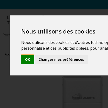
Nous utilisons des cookies
Nous utilisons des cookies et d'autres technolo
personnalisé et des publicités ciblées, pour ana
Accueil
>
Capteurs
>
Capteurs de température et d'humidité
OK
Changer mes préférences