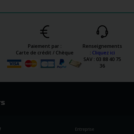
Paiement par :
Renseignements
Carte de crédit / Chèque
:
Cliquez ici
SAV : 03 88 40 75
36
W
Entreprise