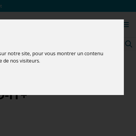
t
 sur notre site, pour vous montrer un contenu
e de nos visiteurs.
-IT+