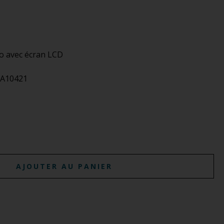
o avec écran LCD
MA10421
AJOUTER AU PANIER