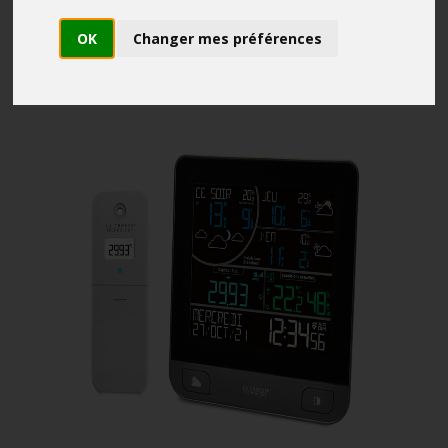
OK
Changer mes préférences