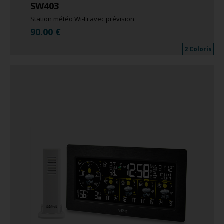
SW403
Station météo Wi-Fi avec prévision
90.00
€
2 Coloris