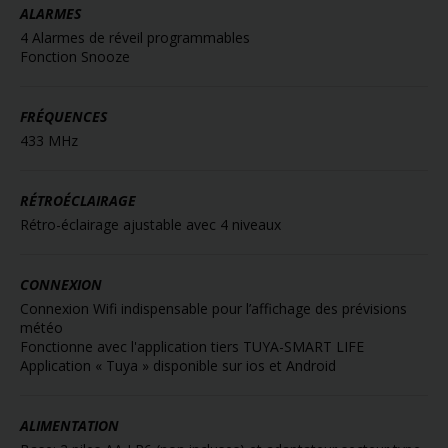
ALARMES
4 Alarmes de réveil programmables
Fonction Snooze
FRÉQUENCES
433 MHz
RÉTROÉCLAIRAGE
Rétro-éclairage ajustable avec 4 niveaux
CONNEXION
Connexion Wifi indispensable pour l’affichage des prévisions
météo
Fonctionne avec l'application tiers TUYA-SMART LIFE
Application « Tuya » disponible sur ios et Android
ALIMENTATION