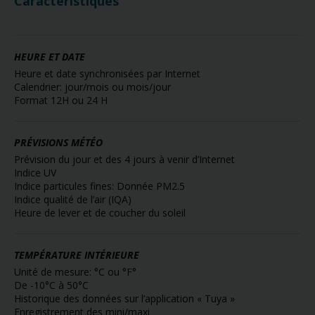
Caractéristiques
HEURE ET DATE
Heure et date synchronisées par Internet
Calendrier: jour/mois ou mois/jour
Format 12H ou 24 H
PRÉVISIONS MÉTÉO
Prévision du jour et des 4 jours à venir d’Internet
Indice UV
Indice particules fines: Donnée PM2.5
Indice qualité de l’air (IQA)
Heure de lever et de coucher du soleil
TEMPÉRATURE INTÉRIEURE
Unité de mesure: °C ou °F°
De -10°C à 50°C
Historique des données sur l’application « Tuya »
Enregistrement des mini/maxi