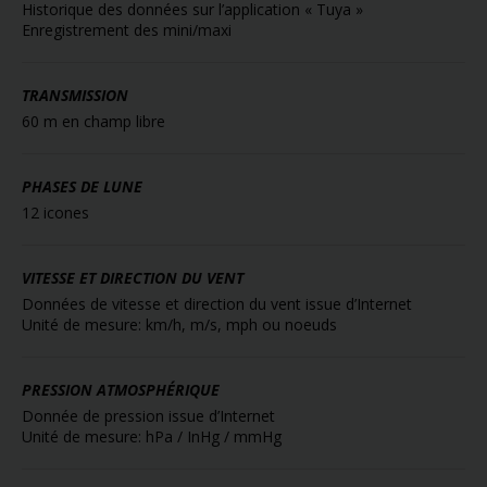
Historique des données sur l’application « Tuya »
Enregistrement des mini/maxi
TRANSMISSION
60 m en champ libre
PHASES DE LUNE
12 icones
VITESSE ET DIRECTION DU VENT
Données de vitesse et direction du vent issue d’Internet
Unité de mesure: km/h, m/s, mph ou noeuds
PRESSION ATMOSPHÉRIQUE
Donnée de pression issue d’Internet
Unité de mesure: hPa / InHg / mmHg