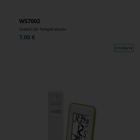
WS7002
Station de Températures
7.00
€
2 Coloris