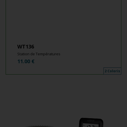
WT136
Station de Températures
11.00
€
2 Coloris