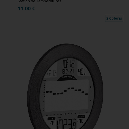
Station de Températures
11.00
€
2 Coloris