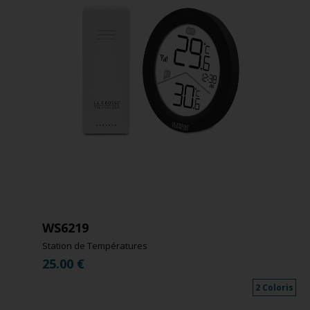
WS6219
Station de Températures
25.00
€
2 Coloris