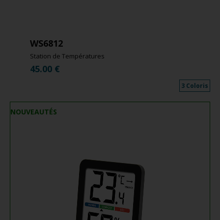
WS6812
Station de Températures
45.00
€
3 Coloris
NOUVEAUTÉS