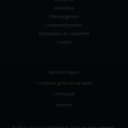
Assistance
Téléchargement
Comparatif produits
Déclarations de conformité
Contact
Mentions légales
Conditions générales de vente
Commande
Livraison
© 2026 La Crosse Technology. Tous les droits réservés.