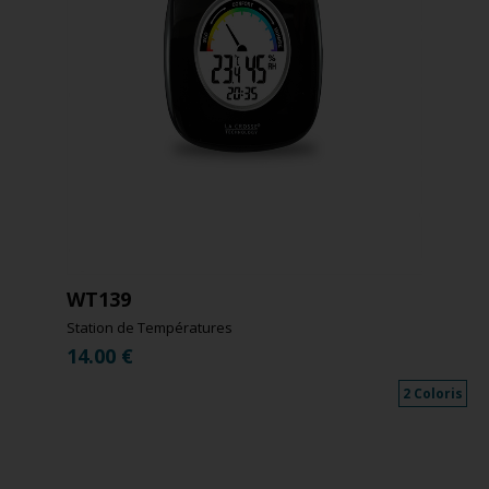
WT139
Station de Températures
14.00
€
2 Coloris