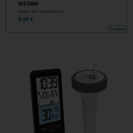
WS7006
Station de Températures
9.00
€
2 Coloris