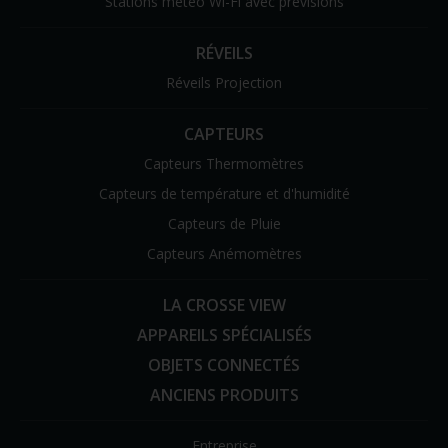
Stations météo Wi-Fi avec prévisions
RÉVEILS
Réveils Projection
CAPTEURS
Capteurs Thermomètres
Capteurs de température et d'humidité
Capteurs de Pluie
Capteurs Anémomètres
LA CROSSE VIEW
APPAREILS SPÉCIALISÉS
OBJETS CONNECTÉS
ANCIENS PRODUITS
Entreprise