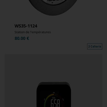
WS35-1124
Station de Températures
80.00
€
2 Coloris