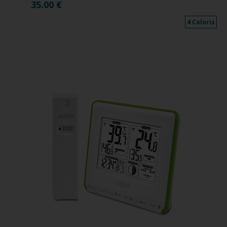
35.00
€
4 Coloris