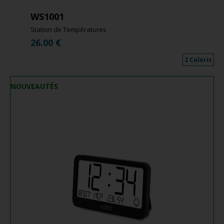
WS1001
Station de Températures
26.00
€
2 Coloris
NOUVEAUTÉS