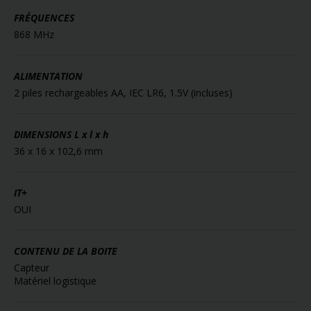
FRÉQUENCES
868 MHz
ALIMENTATION
2 piles rechargeables AA, IEC LR6, 1.5V (incluses)
DIMENSIONS
L x l x h
36 x 16 x 102,6 mm
IT+
OUI
CONTENU DE LA BOITE
Capteur
Matériel logistique