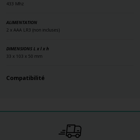
433 Mhz
ALIMENTATION
2 x AAA LR3 (non incluses)
DIMENSIONS
L x l x h
33 x 103 x 50 mm
Compatibilité