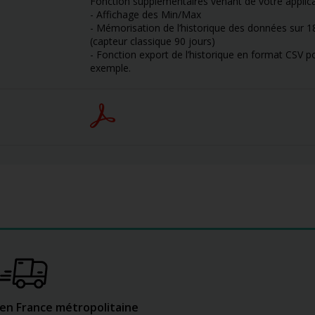
Fonction supplémentaires venant de votre applica
- Affichage des Min/Max
- Mémorisation de l’historique des données sur 
(capteur classique 90 jours)
- Fonction export de l’historique en format CSV p
exemple.
 en France métropolitaine