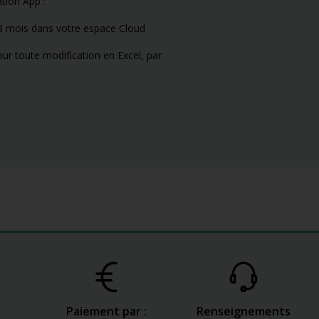
tion App :
18 mois dans votre espace Cloud
our toute modification en Excel, par
Paiement par :
Renseignements