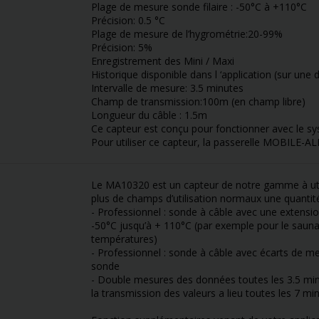
Plage de mesure sonde filaire : -50°C à +110°C
Précision: 0.5 °C
Plage de mesure de l’hygrométrie:20-99%
Précision: 5%
Enregistrement des Mini / Maxi
Historique disponible dans l ‘application (sur une
Intervalle de mesure: 3.5 minutes
Champ de transmission:100m (en champ libre)
Longueur du câble : 1.5m
Ce capteur est conçu pour fonctionner avec le
Pour utiliser ce capteur, la passerelle MOBILE-
Le MA10320 est un capteur de notre gamme à utili
plus de champs d’utilisation normaux une quantit
- Professionnel : sonde à câble avec une extensi
-50°C jusqu’à + 110°C (par exemple pour le sauna 
températures)
- Professionnel : sonde à câble avec écarts de me
sonde
- Double mesures des données toutes les 3.5 min
la transmission des valeurs a lieu toutes les 7 min