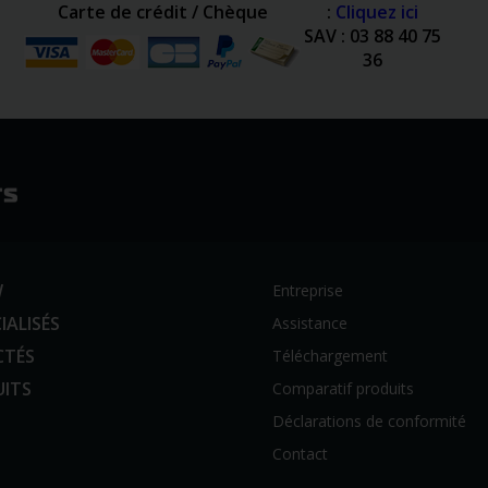
Carte de crédit / Chèque
:
Cliquez ici
SAV : 03 88 40 75
36
W
Entreprise
IALISÉS
Assistance
CTÉS
Téléchargement
UITS
Comparatif produits
Déclarations de conformité
Contact