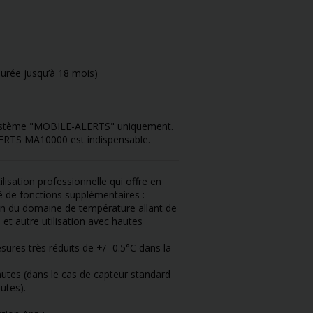
 durée jusqu’à 18 mois)
 système "MOBILE-ALERTS" uniquement.
ALERTS MA10000 est indispensable.
sation professionnelle qui offre en
é de fonctions supplémentaires :
on du domaine de température allant de
et autre utilisation avec hautes
sures très réduits de +/- 0.5°C dans la
utes (dans le cas de capteur standard
utes).