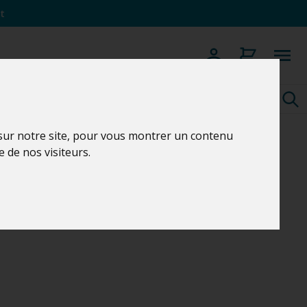
t
 sur notre site, pour vous montrer un contenu
e de nos visiteurs.
0PRO