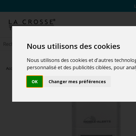
Nous utilisons des cookies
Nous utilisons des cookies et d'autres technolo
personnalisé et des publicités ciblées, pour ana
Accueil
>
Objets connectés
OK
Changer mes préférences