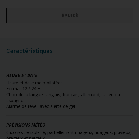
ÉPUISÉ
Caractéristiques
HEURE ET DATE
Heure et date radio-pilotées
Format 12 / 24 H
Choix de la langue : anglais, français, allemand, italien ou
espagnol
Alarme de réveil avec alerte de gel
PRÉVISIONS MÉTÉO
6 icônes : ensoleillé, partiellement nuageux, nuageux, pluvieux,
orageux et neigeux