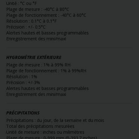
Unité : °C ou °F
Plage de mesure : -40°C à 80°C
Plage de fonctionnement : -40°C à 60°C
Résolution : 0.1°C à 0.1°F
Précision : +/- 0.5°C
Alertes hautes et basses programmables
Enregistrement des mini/maxi
HYGROMÉTRIE EXTÉRIEURE
Plage de mesure : 1% à 99% RH
Plage de fonctionnement : 1% à 99%RH
Résolution : 1%
Précision : +/-3%
Alertes hautes et basses programmables
Enregistrement des mini/maxi
PRÉCIPITATIONS
Précipitations : du jour, de la semaine et du mois
Total des précipitations mesurées
Unité de mesure : inches ou milimètres
Plage de mesure : 0-999 mm (0-393.7 inches)