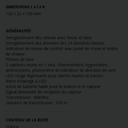
DIMENSIONS
L x l x h
120 x 22 x 190 mm
GÉNÉRALITÉS
Enregistrement des relevés avec heure et date
Enregistrement des données des 24 dernières heures
Indicateur de niveau de confort avec point de rosée et indice
de chaleur
Phases de lune
5 capteurs réunis en 1 seul : thermomètre, hygromètre,
anémomètre, pluviomètre et indicateur de direction de vent
LED rouge clignotante pour alertes hautes et basses
Rétro-éclairage à LED
Icône de batterie faible pour la station et le capteur
Signal d’intensité de réception du capteur
Transmission : 868Mhz
Distance de transmission : 150 m
CONTENU DE LA BOITE
Station