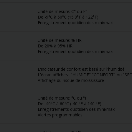
Unité de mesure: C° ou F°
De -9°C à 50°C (15.8°F à 122°F)
Enregistrement quotidien des mini/maxi
Unité de mesure: % HR
De 20% à 95% HR
Enregistrement quotidien des mini/maxi
L'indicateur de confort est basé sur l'humidité
L'écran affichera "HUMIDE" "CONFORT" ou "SEC
Affichage du risque de moississure
Unité de mesure: °C ou °F
De -40°C à 60°C (-40 °F à 140 °F)
Enregistrements quotidien des mini/maxi
Alertes programmables