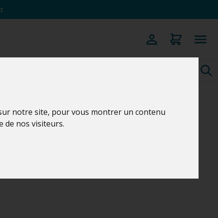
t
 sur notre site, pour vous montrer un contenu
e de nos visiteurs.