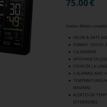
75.00
€
Station Météo complèt
HEURE & DATE RA
FORMAT 12H OU 
CALENDRIER
AFFICHAGE DU JO
CHOIX DE LA LAN
2 ALARMES AVEC 
TEMPERATURES/HY
MIN/MAX
ALERTES DE TEMP
EXTERIEURES