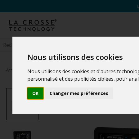
Nous utilisons des cookies
Accueil
>
Stations Météo
>
Stations Météo Familiales
Nous utilisons des cookies et d'autres technolo
personnalisé et des publicités ciblées, pour ana
OK
Changer mes préférences