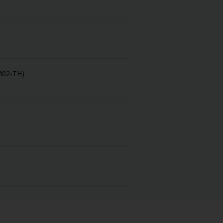
EM02-TH)