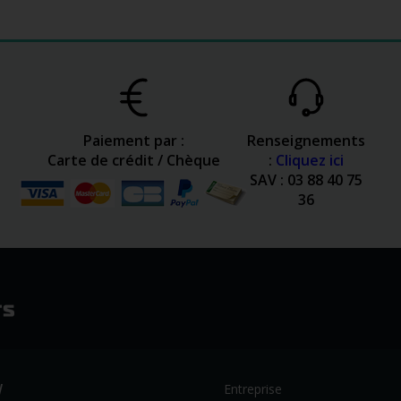
Paiement par :
Renseignements
Carte de crédit / Chèque
:
Cliquez ici
SAV : 03 88 40 75
36
W
Entreprise