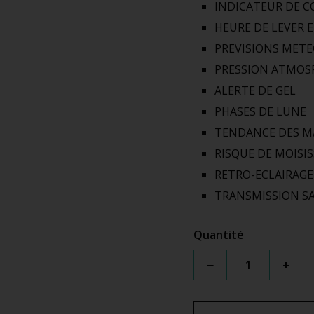
INDICATEUR DE 
HEURE DE LEVER 
PREVISIONS MET
PRESSION ATMOS
ALERTE DE GEL
PHASES DE LUNE
TENDANCE DES M
RISQUE DE MOISI
RETRO-ECLAIRAGE
TRANSMISSION SA
Quantité
−
+