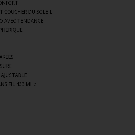
CONFORT
ET COUCHER DU SOLEIL
EO AVEC TENDANCE
PHERIQUE
AREES
SSURE
 AJUSTABLE
NS FIL 433 MHz