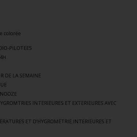
e colorée
DIO-PILOTEES
24H
UR DE LA SEMAINE
GUE
SNOOZE
GROMTRIES INTERIEURES ET EXTERIEURES AVEC
ERATURES ET D’HYGROMETRIE INTERIEURES ET