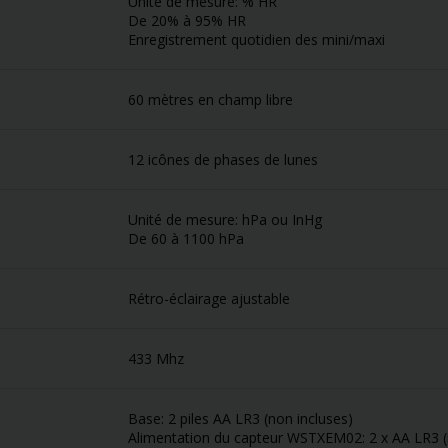
Unité de mesure: % HR
De 20% à 95% HR
Enregistrement quotidien des mini/maxi
60 mètres en champ libre
12 icônes de phases de lunes
Unité de mesure: hPa ou InHg
De 60 à 1100 hPa
Rétro-éclairage ajustable
433 Mhz
Base: 2 piles AA LR3 (non incluses)
Alimentation du capteur WSTXEM02: 2 x AA LR3 (