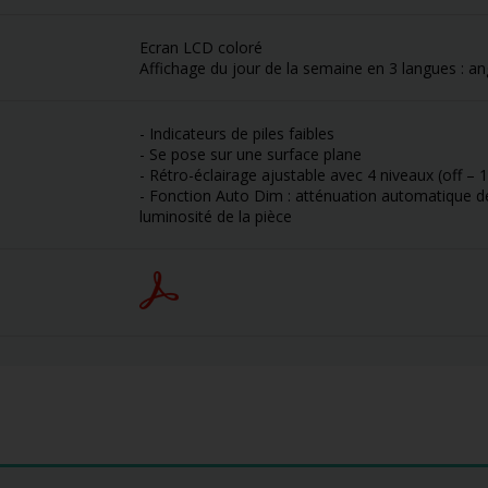
Ecran LCD coloré
Affichage du jour de la semaine en 3 langues : ang
- Indicateurs de piles faibles
- Se pose sur une surface plane
- Rétro-éclairage ajustable avec 4 niveaux (off – 1
- Fonction Auto Dim : atténuation automatique de 
luminosité de la pièce