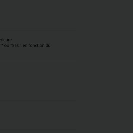
erieure
" ou "SEC" en fonction du