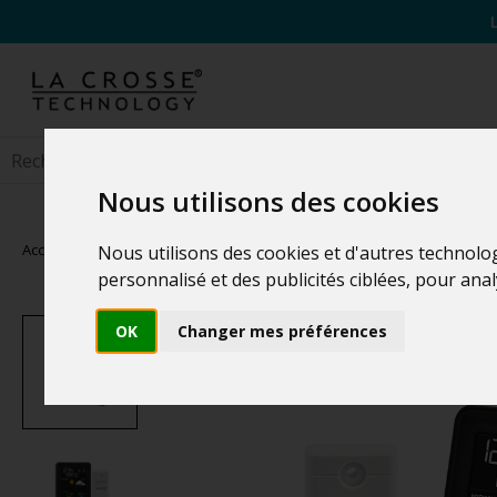
Nous utilisons des cookies
Accueil
>
Stations Météo
>
Stations Météo Familiales
Nous utilisons des cookies et d'autres technolo
personnalisé et des publicités ciblées, pour ana
OK
Changer mes préférences