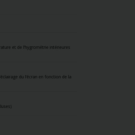
rature et de l’hygrométrie intérieures
clairage du l’écran en fonction de la
luses)