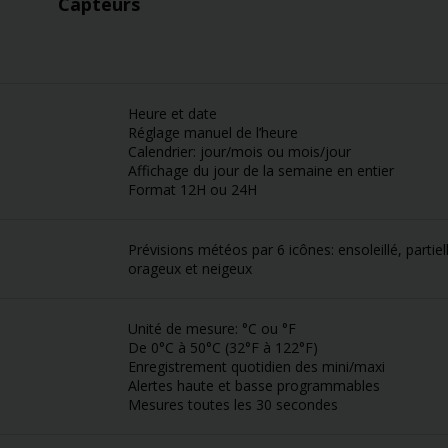
Capteurs
Heure et date
Réglage manuel de l’heure
Calendrier: jour/mois ou mois/jour
Affichage du jour de la semaine en entier
Format 12H ou 24H
Prévisions météos par 6 icônes: ensoleillé, parti
orageux et neigeux
Unité de mesure: °C ou °F
De 0°C à 50°C (32°F à 122°F)
Enregistrement quotidien des mini/maxi
Alertes haute et basse programmables
Mesures toutes les 30 secondes