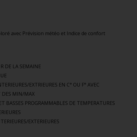
loré avec Prévision météo et Indice de confort
UR DE LA SEMAINE
GUE
TERIEURES/EXTRIEURES EN C° OU F° AVEC
 DES MIN/MAX
 ET BASSES PROGRAMMABLES DE TEMPERATURES
ERIEURES
TERIEURES/EXTERIEURES