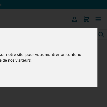
t
 sur notre site, pour vous montrer un contenu
e de nos visiteurs.
C