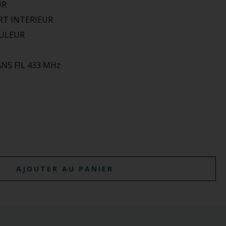
UR
RT INTERIEUR
OULEUR
O
NS FIL 433 MHz
AJOUTER AU PANIER