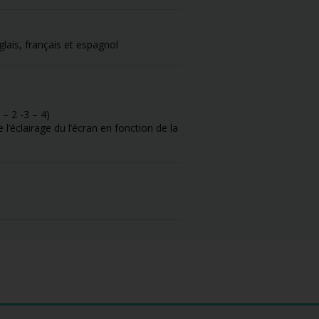
lais, français et espagnol
 – 2 -3 – 4)
l’éclairage du l’écran en fonction de la