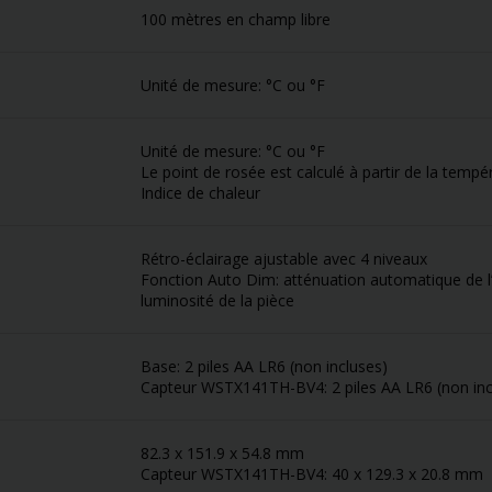
100 mètres en champ libre
Unité de mesure: °C ou °F
Unité de mesure: °C ou °F
Le point de rosée est calculé à partir de la tempé
Indice de chaleur
Rétro-éclairage ajustable avec 4 niveaux
Fonction Auto Dim: atténuation automatique de l’é
luminosité de la pièce
Base: 2 piles AA LR6 (non incluses)
Capteur WSTX141TH-BV4: 2 piles AA LR6 (non inc
82.3 x 151.9 x 54.8 mm
Capteur WSTX141TH-BV4: 40 x 129.3 x 20.8 mm