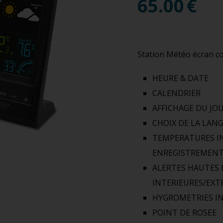
65.00
€
Station Météo écran co
HEURE & DATE
CALENDRIER
AFFICHAGE DU JO
CHOIX DE LA LAN
TEMPERATURES IN
ENREGISTREMENT
ALERTES HAUTES
INTERIEURES/EXT
HYGROMETRIES IN
POINT DE ROSEE