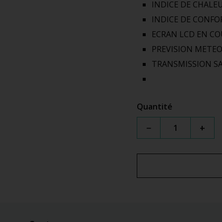
INDICE DE CHALE
INDICE DE CONFO
ECRAN LCD EN C
PREVISION METE
TRANSMISSION SA
Quantité
−
+