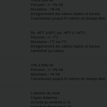
10% à 99% HR
Précision : +/- 5% HR
Résolution : 1% HR
Enregistrement des valeurs hautes et basses
Transmission jusqu’à 91 mètres en champs libre
De -40°C à 60°C (ou -40°F à 140°F)
Précision : +/- 1°C
Résolution : 1°C ou 1°F
Enregistrement des valeurs hautes et basses
Fahrenheit ou Celsius
10% à 99% HR
Précision : +/- 5% HR
Résolution : 1% HR
Transmission jusqu’à 91 mètres en champs libre
2 alarmes de réveil
3 types d’alarmes :
Du lundi au vendredi (L-V)
Samedi et dimanche (S-D)