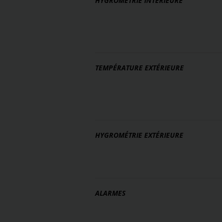
HYGROMÉTRIE INTÉRIEURE
TEMPÉRATURE EXTÉRIEURE
HYGROMÉTRIE EXTÉRIEURE
ALARMES