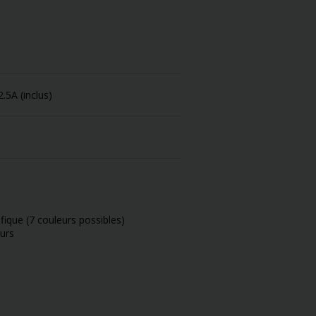
.5A (inclus)
ifique (7 couleurs possibles)
urs