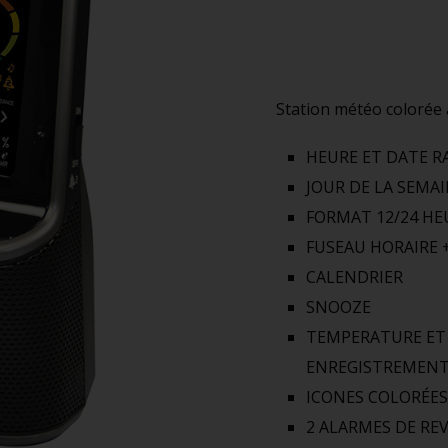
Station météo colorée 
HEURE ET DATE R
JOUR DE LA SEMA
FORMAT 12/24 HE
FUSEAU HORAIRE +
CALENDRIER
SNOOZE
TEMPERATURE ET 
ENREGISTREMENT
ICONES COLORÉES
2 ALARMES DE REV