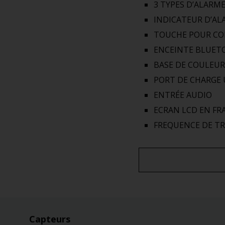
3 TYPES D’ALARM
INDICATEUR D’AL
TOUCHE POUR CO
ENCEINTE BLUET
BASE DE COULEU
PORT DE CHARGE 
ENTRÉE AUDIO
ECRAN LCD EN FR
FREQUENCE DE T
Capteurs