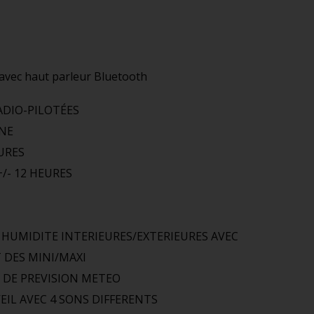
avec haut parleur Bluetooth
ADIO-PILOTÉES
INE
URES
/- 12 HEURES
HUMIDITE INTERIEURES/EXTERIEURES AVEC
 DES MINI/MAXI
 DE PREVISION METEO
EIL AVEC 4 SONS DIFFERENTS