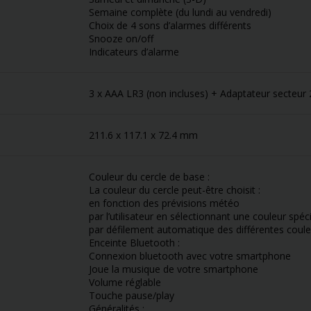
Semaine complète (du lundi au vendredi)
Choix de 4 sons d’alarmes différents
Snooze on/off
Indicateurs d’alarme
3 x AAA LR3 (non incluses) + Adaptateur secteur 2
211.6 x 117.1 x 72.4 mm
Couleur du cercle de base :
La couleur du cercle peut-être choisit :
en fonction des prévisions météo
par l’utilisateur en sélectionnant une couleur spéc
par défilement automatique des différentes coule
Enceinte Bluetooth :
Connexion bluetooth avec votre smartphone
Joue la musique de votre smartphone
Volume réglable
Touche pause/play
Généralités :