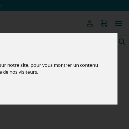
t
 sur notre site, pour vous montrer un contenu
e de nos visiteurs.