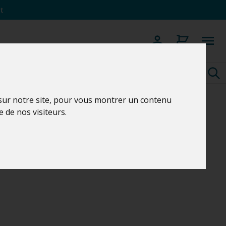
t
 sur notre site, pour vous montrer un contenu
e de nos visiteurs.