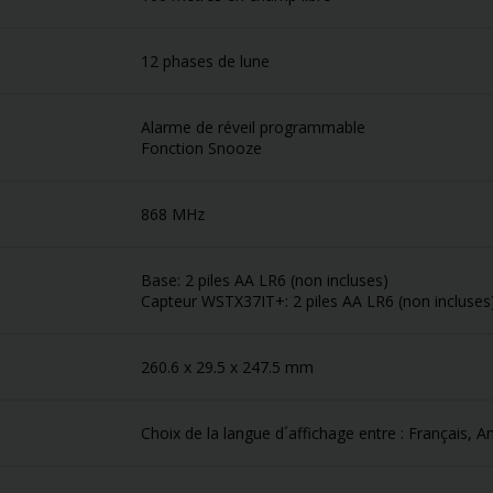
12 phases de lune
Alarme de réveil programmable
Fonction Snooze
868 MHz
Base: 2 piles AA LR6 (non incluses)
Capteur WSTX37IT+: 2 piles AA LR6 (non incluses
260.6 x 29.5 x 247.5 mm
Choix de la langue d´affichage entre : Français, 