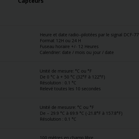
Capteurs
Heure et date radio–pilotées par le signal DCF-77
Format 12H ou 24 H
Fuseau horaire +/- 12 Heures
Calendrier: date / mois ou jour / date
Unité de mesure: °C ou °F
De 0 °C à + 50 °C (32°F à 122°F)
Résolution : 0.1 °C
Relevé toutes les 10 secondes
Unité de mesusre: °C ou °F
De – 29.9 °C à 69.9 °C (-21.8°F à 157.8°F)
Résolution : 0.1 °C
100 mètres en champ libre