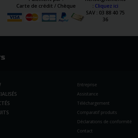
Carte de crédit / Chèque
:
Cliquez ici
SAV : 03 88 40 75
36
W
Entreprise
IALISÉS
Assistance
CTÉS
Téléchargement
UITS
Comparatif produits
Déclarations de conformité
Contact