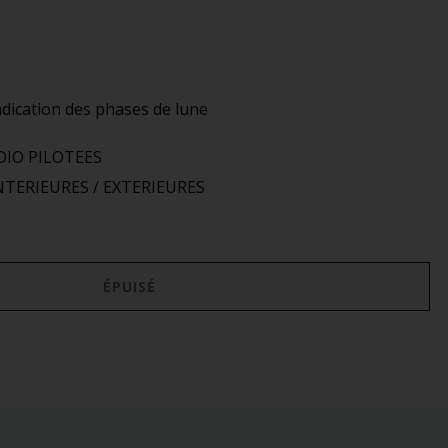
dication des phases de lune
DIO PILOTEES
TERIEURES / EXTERIEURES
ÉPUISÉ