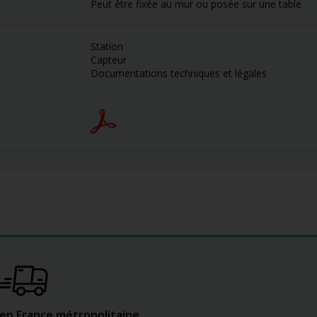
Peut être fixée au mur ou posée sur une table
Station
Capteur
Documentations techniques et légales
 en France métropolitaine