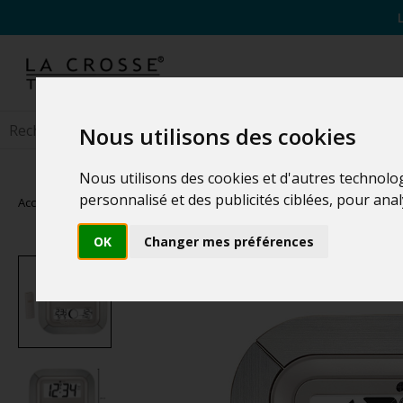
Nous utilisons des cookies
Nous utilisons des cookies et d'autres technolo
personnalisé et des publicités ciblées, pour ana
Accueil
>
Stations Météo
>
Stations Murales
OK
Changer mes préférences